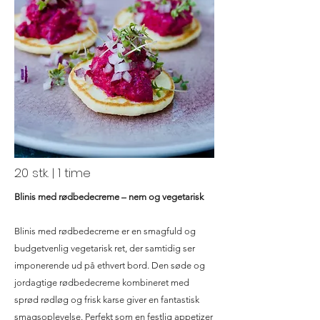
20 stk. | 1 time
Blinis med rødbedecreme – nem og vegetarisk
Blinis med rødbedecreme er en smagfuld og
budgetvenlig vegetarisk ret, der samtidig ser
imponerende ud på ethvert bord. Den søde og
jordagtige rødbedecreme kombineret med
sprød rødløg og frisk karse giver en fantastisk
smagsoplevelse. Perfekt som en festlig appetizer