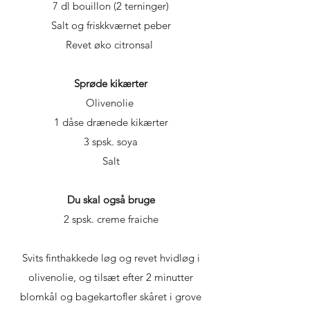
7 dl bouillon (2 terninger)
Salt og friskkværnet peber
Revet øko citronsal
Sprøde kikærter
Olivenolie
1 dåse drænede kikærter
3 spsk. soya
Salt
Du
skal
også bruge
2 spsk. creme fraiche
Svits finthakkede løg og revet hvidløg i
olivenolie, og tilsæt efter 2 minutter
blomkål og bagekartofler skåret i grove