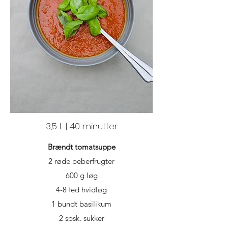
3,5 L | 40 minutter
Brændt tomatsuppe
2 røde peberfrugter
600 g løg
4-8 fed hvidløg
1 bundt basilikum
2 spsk. sukker