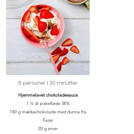
6 personer | 30 minutter
Hjemmelavet chokoladesauce
1 ½ dl piskefløde 38%
140 g mælkechokolade med dumle fra
Fazer
20 g smør