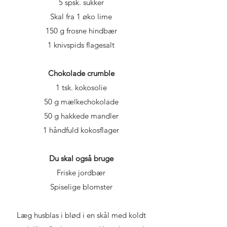
5 spsk. sukker
Skal fra 1 øko lime
150 g frosne hindbær
1 knivspids flagesalt
Chokolade crumble
1 tsk. kokosolie
50 g mælkechokolade
50 g hakkede mandler
1 håndfuld kokosflager
Du skal også bruge
Friske jordbær
Spiselige blomster
Læg husblas i blød i en skål med koldt