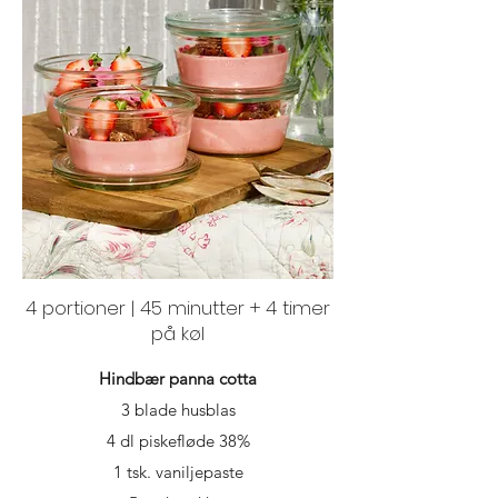
4 portioner | 45 minutter + 4 timer
på køl
Hindbær panna cotta
3 blade husblas
4 dl piskefløde 38%
1 tsk. vaniljepaste