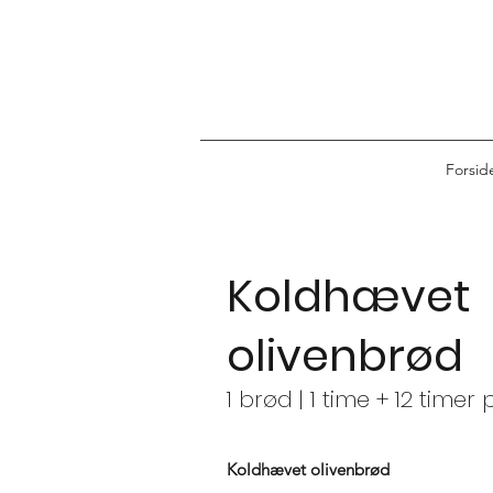
Forsid
Koldhævet
olivenbrød
1 brød | 1 time + 12 timer 
Koldhævet olivenbrød