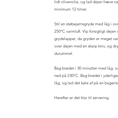
lidt olivenolie, og lad dejen hæve na
minimum 12 timer.
Stil en støbejernsgryde med låg i ov
250°C varmluft. Vip forsigtigt dejen 
grydelapper, da gryden er meget var
over dejen med en skarp kniv, og dry
durummel.
Bag brødet i 30 minutter med låg, o
ned på 230°C. Bag brødet i yderlige
låg, og lad det køle af på en bageris
Herefter er det klar til servering.