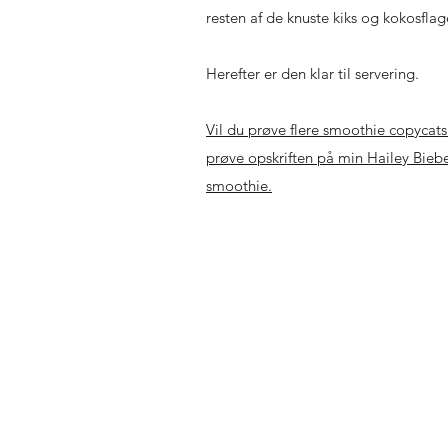
resten af de knuste kiks og kokosflag
Herefter er den klar til servering.
Vil du prøve flere smoothie copycats
prøve opskriften på min Hailey Bieb
smoothie.