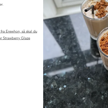
er.
 fra Erewhon, så skal du
er Strawberry Glaze