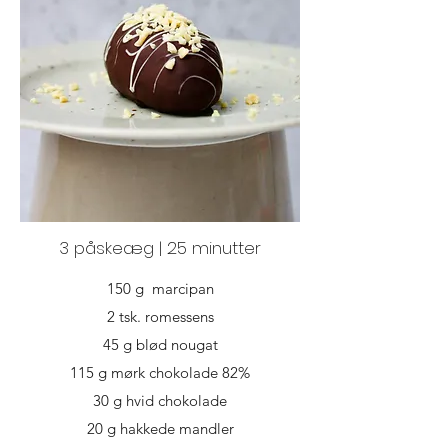
3 påskeæg | 25 minutter
150 g marcipan
2 tsk. romessens
45 g blød nougat
115 g mørk chokolade 82%
30 g hvid chokolade
20 g hakkede mandler