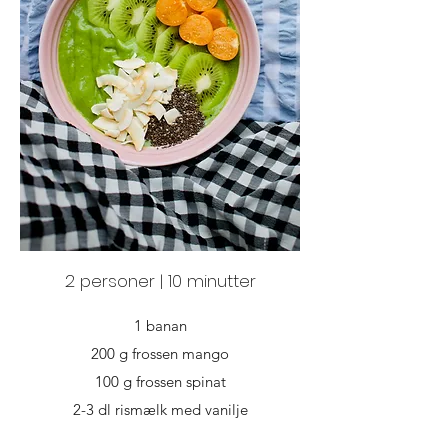
2 personer | 10 minutter
1 banan
200 g frossen mango
100 g frossen spinat
2-3 dl rismælk med vanilje
1 spsk. chiafrø