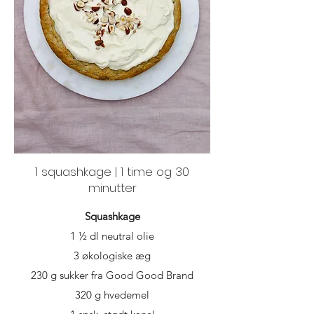
1 squashkage | 1 time og 30
minutter
Squashkage
1 ½ dl neutral olie
3 økologiske æg
230 g sukker fra Good Good Brand
320 g hvedemel