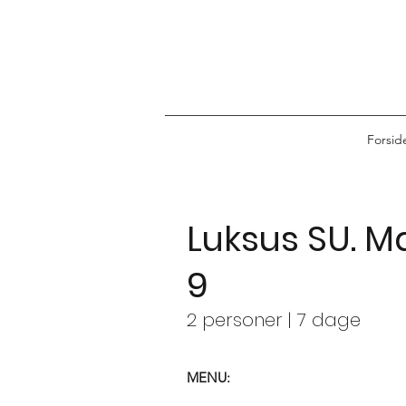
Forsid
Luksus SU. 
9
2 personer | 7 dage
MENU: