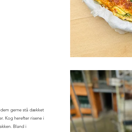
ad dem gerne stå dækket
. Kog herefter risene i
pakken. Bland i