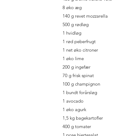
8 øko æg
140 g revet mozzarella
500 g rødløg
1 hvidløg
1 rød peberfrugt
1 net øko citroner
1 øko lime
200 g ingefær
70 g frisk spinat
100 g champignon
1 bundt forårsløg
1 avocado
1 øko agurk
1,5 kg bagekartofler
400 g tomater
1 pose hjertesalat