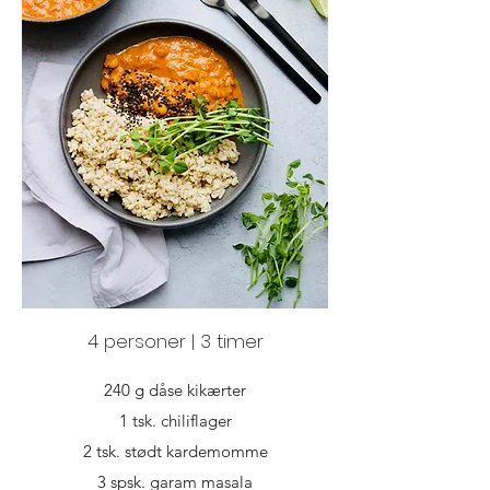
4 personer | 3 timer
240 g dåse kikærter
1 tsk. chiliflager
2 tsk. stødt kardemomme
3 spsk. garam masala