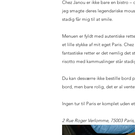
Chez Janou er ikke bare en bistro – d
jeg smagte deres legendariske mousse
stadig får mig til at smile.
Menuen er fyldt med autentiske retter
et lille stykke af mit eget Paris. C
fantastiske retter er det nemlig det 
risotto med kammuslinger står stadig
Du kan desværre ikke bestille bord på
bord, men bare rolig, det er al vent
Ingen tur til Paris er komplet uden 
2 Rue Roger Verlomme, 75003 Paris,