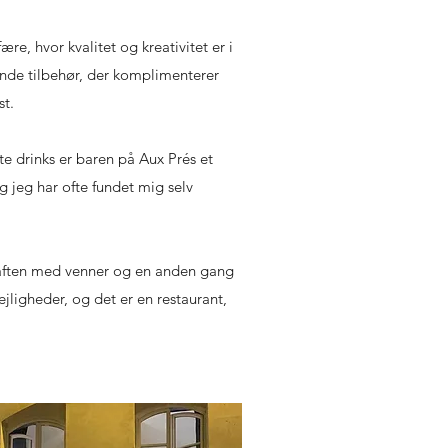
e, hvor kvalitet og kreativitet er i
nde tilbehør, der komplimenterer
st.
 drinks er baren på Aux Prés et
g jeg har ofte fundet mig selv
 aften med venner og en anden gang
ejligheder, og det er en restaurant,