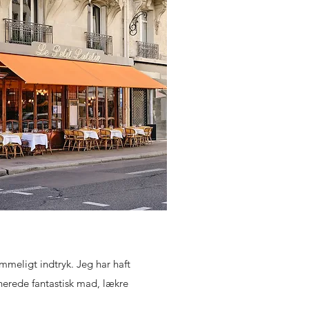
emmeligt indtryk. Jeg har haft
nerede fantastisk mad, lækre