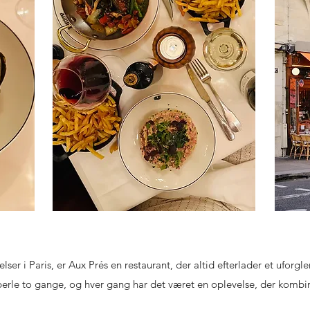
lser i Paris, er Aux Prés en restaurant, der altid efterlader et uforgl
 perle to gange, og hver gang har det været en oplevelse, der kombi