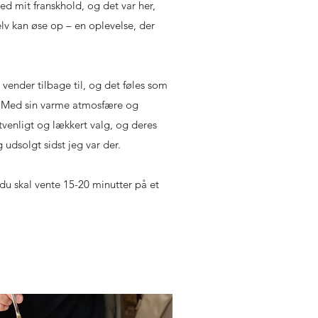
ed mit franskhold, og det var her,
elv kan øse op – en oplevelse, der
 vender tilbage til, og det føles som
nd. Med sin varme atmosfære og
etvenligt og lækkert valg, og deres
udsolgt sidst jeg var der.
 du skal vente 15-20 minutter på et