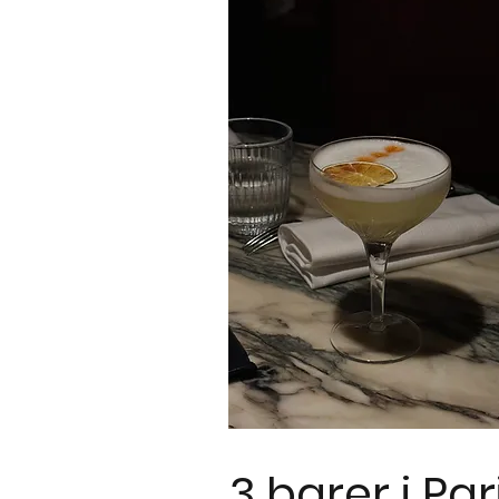
3 barer i Par