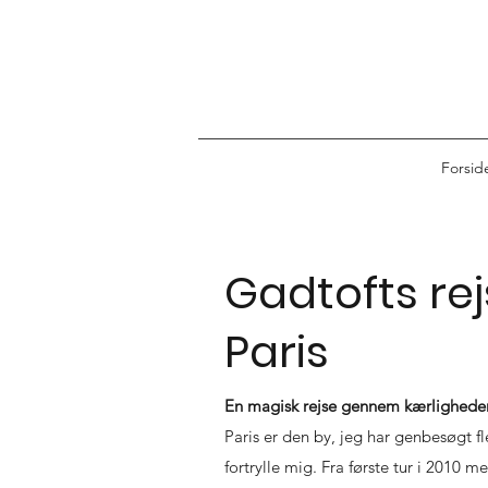
Forsid
Gadtofts rej
Paris
En magisk rejse gennem kærlighede
Paris er den by, jeg har genbesøgt f
fortrylle mig. Fra første tur i 2010 