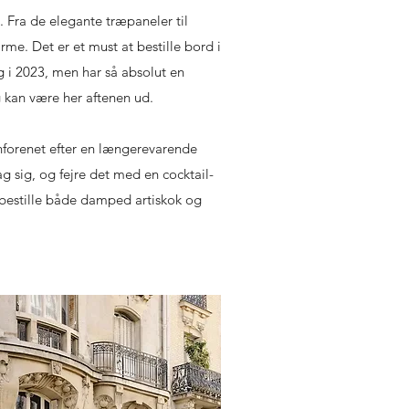
n. Fra de elegante træpaneler til
me. Det er et must at bestille bord i
øg i 2023, men har så absolut en
 kan være her aftenen ud.
forenet efter en længerevarende
g sig, og fejre det med en cocktail-
nbestille både damped artiskok og