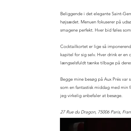
Beliggende i det elegante Saint-Germ
højsædet. Menuen fokuserer på udsø
smagene perfekt. Hver bid føles som 
Cocktailkortet er lige så imponere
kapitel for sig selv. Hver drink er e
længselsfuldt tænke tilbage på deres
Begge mine besøg på Aux Prés var s
som en fantastisk middag med min fami
jeg virkelig anbefaler at besøge.
27 Rue du Dragon, 75006 Paris, Fra