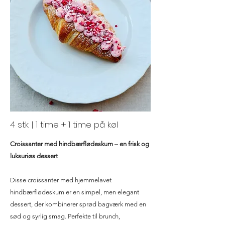
4 stk. | 1 time + 1 time på køl
Croissanter med hindbærflødeskum – en frisk og
luksuriøs dessert
Disse croissanter med hjemmelavet
hindbærflødeskum er en simpel, men elegant
dessert, der kombinerer sprød bagværk med en
sød og syrlig smag. Perfekte til brunch,